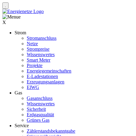
X
Strom
Stromanschluss
Netze
Strompreise
Wissenswertes
Smart Meter
Projekte
Energiegemeinschaften
E-Ladestationen
Erzeugungsanlagen
ElWG
Gas
Gasanschluss
Wissenswertes
Sicherheit
Erdgasqualität
Grünes Gas
Service
Zählerstandsbekanntgabe