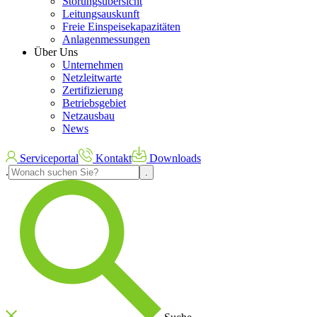
Störungsübersicht
Leitungsauskunft
Freie Einspeisekapazitäten
Anlagenmessungen
Über Uns
Unternehmen
Netzleitwarte
Zertifizierung
Betriebsgebiet
Netzausbau
News
Serviceportal
Kontakt
Downloads
.