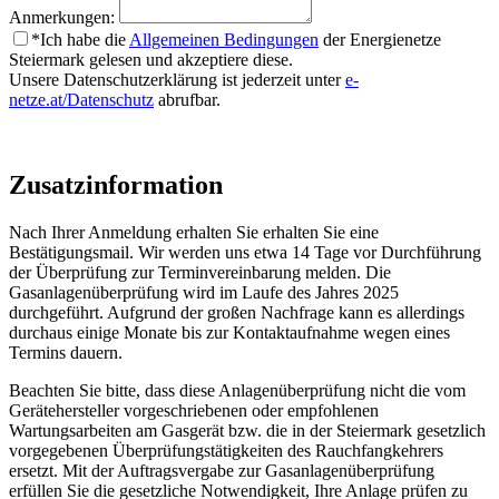
Anmerkungen:
*
Ich habe die
Allgemeinen Bedingungen
der Energienetze
Steiermark gelesen und akzeptiere diese.
Unsere Datenschutzerklärung ist jederzeit unter
e-
netze.at/Datenschutz
abrufbar.
Zusatzinformation
Nach Ihrer Anmeldung erhalten Sie erhalten Sie eine
Bestätigungsmail. Wir werden uns etwa 14 Tage vor Durchführung
der Überprüfung zur Terminvereinbarung melden. Die
Gasanlagenüberprüfung wird im Laufe des Jahres 2025
durchgeführt. Aufgrund der großen Nachfrage kann es allerdings
durchaus einige Monate bis zur Kontaktaufnahme wegen eines
Termins dauern.
Beachten Sie bitte, dass diese Anlagenüberprüfung nicht die vom
Gerätehersteller vorgeschriebenen oder empfohlenen
Wartungsarbeiten am Gasgerät bzw. die in der Steiermark gesetzlich
vorgegebenen Überprüfungstätigkeiten des Rauchfangkehrers
ersetzt. Mit der Auftragsvergabe zur Gasanlagenüberprüfung
erfüllen Sie die gesetzliche Notwendigkeit, Ihre Anlage prüfen zu