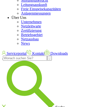
Störungsübersicht
Leitungsauskunft
Freie Einspeisekapazitäten
Anlagenmessungen
Über Uns
Unternehmen
Netzleitwarte
Zertifizierung
Betriebsgebiet
Netzausbau
News
Serviceportal
Kontakt
Downloads
.