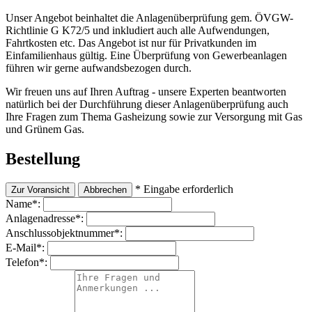
Unser Angebot beinhaltet die Anlagenüberprüfung gem. ÖVGW-
Richtlinie G K72/5 und inkludiert auch alle Aufwendungen,
Fahrtkosten etc. Das Angebot ist nur für Privatkunden im
Einfamilienhaus gültig. Eine Überprüfung von Gewerbeanlagen
führen wir gerne aufwandsbezogen durch.
Wir freuen uns auf Ihren Auftrag - unsere Experten beantworten
natürlich bei der Durchführung dieser Anlagenüberprüfung auch
Ihre Fragen zum Thema Gasheizung sowie zur Versorgung mit Gas
und Grünem Gas.
Bestellung
* Eingabe erforderlich
Name
*
:
Anlagenadresse
*
:
Anschlussobjektnummer
*
:
E-Mail
*
:
Telefon
*
: